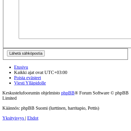
Etusivu
Kaikki ajat ovat
UTC+03:00
Poista evästeet
Viesti Ylläpidolle
Keskustelufoorumin ohjelmisto
phpBB
® Forum Software © phpBB
Limited
Käännös: phpBB Suomi (lurttinen, harritapio, Pettis)
Yksityisyys
|
Ehdot