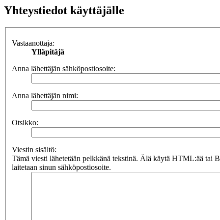
Yhteystiedot käyttäjälle
Vastaanottaja:
Ylläpitäjä
Anna lähettäjän sähköpostiosoite:
Anna lähettäjän nimi:
Otsikko:
Viestin sisältö:
Tämä viesti lähetetään pelkkänä tekstinä. Älä käytä HTML:ää tai 
laitetaan sinun sähköpostiosoite.