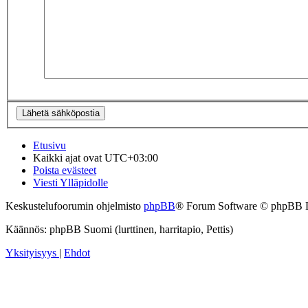
Etusivu
Kaikki ajat ovat
UTC+03:00
Poista evästeet
Viesti Ylläpidolle
Keskustelufoorumin ohjelmisto
phpBB
® Forum Software © phpBB 
Käännös: phpBB Suomi (lurttinen, harritapio, Pettis)
Yksityisyys
|
Ehdot