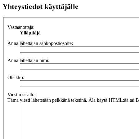
Yhteystiedot käyttäjälle
Vastaanottaja:
Ylläpitäjä
Anna lähettäjän sähköpostiosoite:
Anna lähettäjän nimi:
Otsikko:
Viestin sisältö:
Tämä viesti lähetetään pelkkänä tekstinä. Älä käytä HTML:ää tai BB