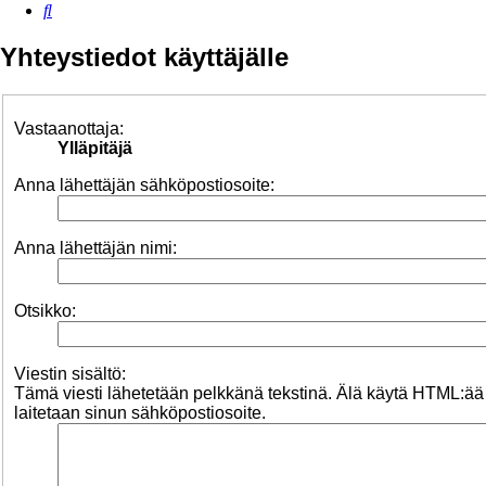
Etsi
Yhteystiedot käyttäjälle
Vastaanottaja:
Ylläpitäjä
Anna lähettäjän sähköpostiosoite:
Anna lähettäjän nimi:
Otsikko:
Viestin sisältö:
Tämä viesti lähetetään pelkkänä tekstinä. Älä käytä HTML:ää
laitetaan sinun sähköpostiosoite.