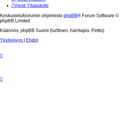
Viesti Ylläpidolle
Keskustelufoorumin ohjelmisto
phpBB
® Forum Software ©
phpBB Limited
Käännös: phpBB Suomi (lurttinen, harritapio, Pettis)
Yksityisyys
|
Ehdot