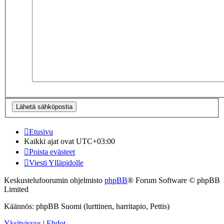
Etusivu
Kaikki ajat ovat
UTC+03:00
Poista evästeet
Viesti Ylläpidolle
Keskustelufoorumin ohjelmisto
phpBB
® Forum Software © phpBB
Limited
Käännös: phpBB Suomi (lurttinen, harritapio, Pettis)
Yksityisyys
|
Ehdot