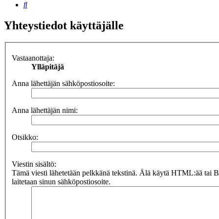
Etsi
Yhteystiedot käyttäjälle
Vastaanottaja:
Ylläpitäjä
Anna lähettäjän sähköpostiosoite:
Anna lähettäjän nimi:
Otsikko:
Viestin sisältö:
Tämä viesti lähetetään pelkkänä tekstinä. Älä käytä HTML:ää tai 
laitetaan sinun sähköpostiosoite.