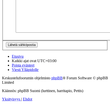
Etusivu
Kaikki ajat ovat
UTC+03:00
Poista evästeet
Viesti Ylläpidolle
Keskustelufoorumin ohjelmisto
phpBB
® Forum Software © phpBB
Limited
Käännös: phpBB Suomi (lurttinen, harritapio, Pettis)
Yksityisyys
|
Ehdot