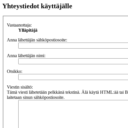
Yhteystiedot käyttäjälle
Vastaanottaja:
Ylläpitäjä
Anna lähettäjän sähköpostiosoite:
Anna lähettäjän nimi:
Otsikko:
Viestin sisältö:
Tämä viesti lähetetään pelkkänä tekstinä. Älä käytä HTML:ää tai 
laitetaan sinun sähköpostiosoite.