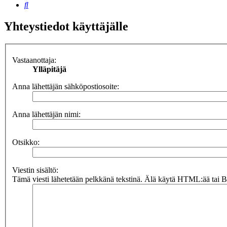
Etsi
Yhteystiedot käyttäjälle
Vastaanottaja:
Ylläpitäjä
Anna lähettäjän sähköpostiosoite:
Anna lähettäjän nimi:
Otsikko:
Viestin sisältö:
Tämä viesti lähetetään pelkkänä tekstinä. Älä käytä HTML:ää tai BB