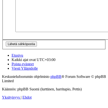
Etusivu
Kaikki ajat ovat
UTC+03:00
Poista evästeet
Viesti Ylläpidolle
Keskustelufoorumin ohjelmisto
phpBB
® Forum Software © phpBB
Limited
Käännös: phpBB Suomi (lurttinen, harritapio, Pettis)
Yksityisyys
|
Ehdot