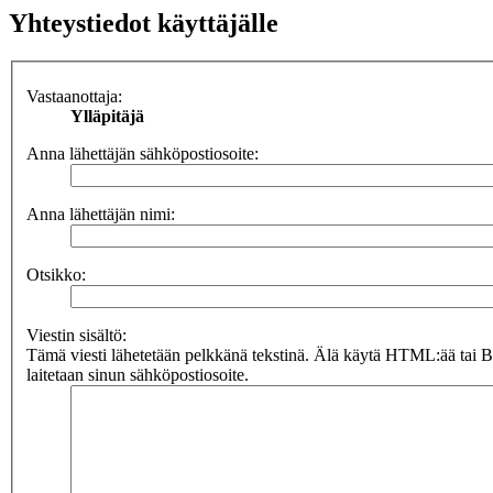
Yhteystiedot käyttäjälle
Vastaanottaja:
Ylläpitäjä
Anna lähettäjän sähköpostiosoite:
Anna lähettäjän nimi:
Otsikko:
Viestin sisältö:
Tämä viesti lähetetään pelkkänä tekstinä. Älä käytä HTML:ää tai 
laitetaan sinun sähköpostiosoite.