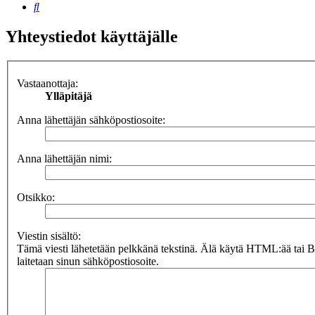
Etsi
Yhteystiedot käyttäjälle
Vastaanottaja:
Ylläpitäjä
Anna lähettäjän sähköpostiosoite:
Anna lähettäjän nimi:
Otsikko:
Viestin sisältö:
Tämä viesti lähetetään pelkkänä tekstinä. Älä käytä HTML:ää tai 
laitetaan sinun sähköpostiosoite.