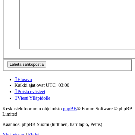
Etusivu
Kaikki ajat ovat
UTC+03:00
Poista evästeet
Viesti Ylläpidolle
Keskustelufoorumin ohjelmisto
phpBB
® Forum Software © phpBB
Limited
Käännös: phpBB Suomi (lurttinen, harritapio, Pettis)
Yksityisyys
|
Ehdot