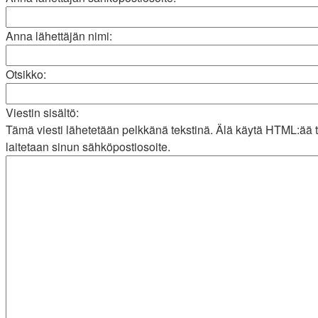
Anna lähettäjän nimi:
Otsikko:
Viestin sisältö:
Tämä viesti lähetetään pelkkänä tekstinä. Älä käytä HTML:ää 
laitetaan sinun sähköpostiosoite.