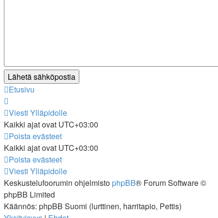
Etusivu
Viesti Ylläpidolle
Kaikki ajat ovat
UTC+03:00
Poista evästeet
Kaikki ajat ovat
UTC+03:00
Poista evästeet
Viesti Ylläpidolle
Keskustelufoorumin ohjelmisto
phpBB
® Forum Software ©
phpBB Limited
Käännös: phpBB Suomi (lurttinen, harritapio, Pettis)
Yksityisyys
|
Ehdot