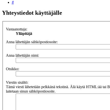
Etsi
Yhteystiedot käyttäjälle
Vastaanottaja:
Ylläpitäjä
Anna lähettäjän sähköpostiosoite:
Anna lähettäjän nimi:
Otsikko:
Viestin sisältö:
Tämä viesti lähetetään pelkkänä tekstinä. Älä käytä HTML:ää tai 
laitetaan sinun sähköpostiosoite.