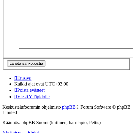
Etusivu
Kaikki ajat ovat
UTC+03:00
Poista evästeet
Viesti Ylläpidolle
Keskustelufoorumin ohjelmisto
phpBB
® Forum Software © phpBB
Limited
Käännös: phpBB Suomi (lurttinen, harritapio, Pettis)
Yksityisyys
|
Ehdot