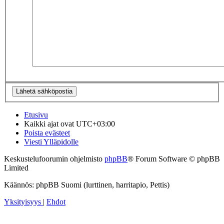
Etusivu
Kaikki ajat ovat
UTC+03:00
Poista evästeet
Viesti Ylläpidolle
Keskustelufoorumin ohjelmisto
phpBB
® Forum Software © phpBB
Limited
Käännös: phpBB Suomi (lurttinen, harritapio, Pettis)
Yksityisyys
|
Ehdot