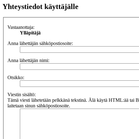
Yhteystiedot käyttäjälle
Vastaanottaja:
Ylläpitäjä
Anna lähettäjän sähköpostiosoite:
Anna lähettäjän nimi:
Otsikko:
Viestin sisältö:
Tämä viesti lähetetään pelkkänä tekstinä. Älä käytä HTML:ää tai 
laitetaan sinun sähköpostiosoite.