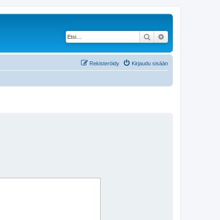
Etsi
Tarkennettu haku
Rekisteröidy
Kirjaudu sisään