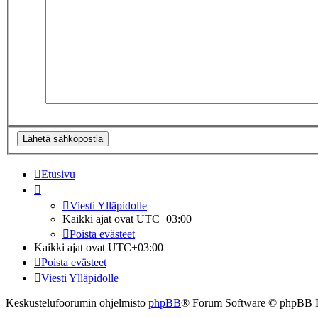
Etusivu
Viesti Ylläpidolle
Kaikki ajat ovat
UTC+03:00
Poista evästeet
Kaikki ajat ovat
UTC+03:00
Poista evästeet
Viesti Ylläpidolle
Keskustelufoorumin ohjelmisto
phpBB
® Forum Software © phpBB 