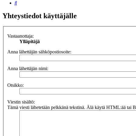
Etsi
Yhteystiedot käyttäjälle
Vastaanottaja:
Ylläpitäjä
Anna lähettäjän sähköpostiosoite:
Anna lähettäjän nimi:
Otsikko:
Viestin sisältö:
Tämä viesti lähetetään pelkkänä tekstinä. Älä käytä HTML:ää tai BB