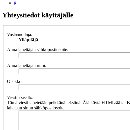
Etsi
Yhteystiedot käyttäjälle
Vastaanottaja:
Ylläpitäjä
Anna lähettäjän sähköpostiosoite:
Anna lähettäjän nimi:
Otsikko:
Viestin sisältö:
Tämä viesti lähetetään pelkkänä tekstinä. Älä käytä HTML:ää tai 
laitetaan sinun sähköpostiosoite.