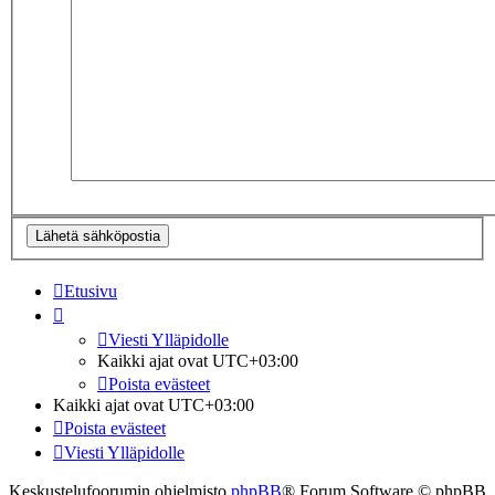
Etusivu
Viesti Ylläpidolle
Kaikki ajat ovat
UTC+03:00
Poista evästeet
Kaikki ajat ovat
UTC+03:00
Poista evästeet
Viesti Ylläpidolle
Keskustelufoorumin ohjelmisto
phpBB
® Forum Software © phpBB