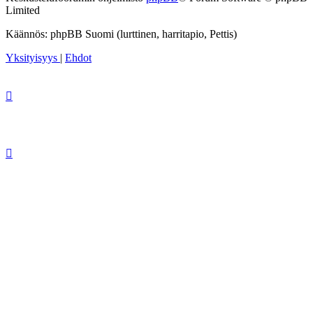
Limited
Käännös: phpBB Suomi (lurttinen, harritapio, Pettis)
Yksityisyys
|
Ehdot