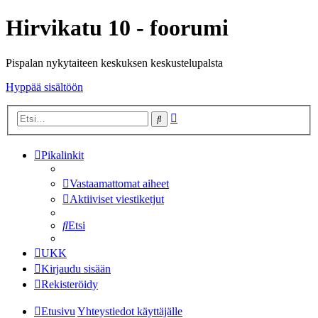
Hirvikatu 10 - foorumi
Pispalan nykytaiteen keskuksen keskustelupalsta
Hyppää sisältöön
Tarkennettu
Etsi
haku
Pikalinkit
Vastaamattomat aiheet
Aktiiviset viestiketjut
Etsi
UKK
Kirjaudu sisään
Rekisteröidy
Etusivu
Yhteystiedot käyttäjälle