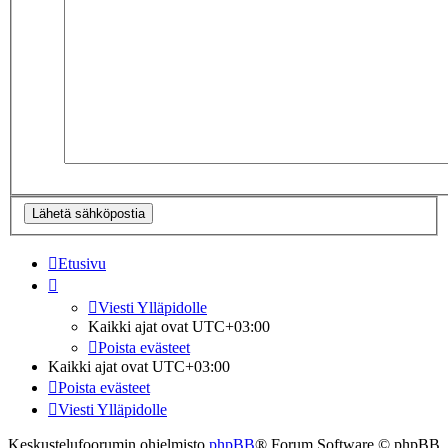
Etusivu
Viesti Ylläpidolle
Kaikki ajat ovat
UTC+03:00
Poista evästeet
Kaikki ajat ovat
UTC+03:00
Poista evästeet
Viesti Ylläpidolle
Keskustelufoorumin ohjelmisto
phpBB
® Forum Software © phpBB