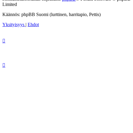
Limited
Käännös: phpBB Suomi (lurttinen, harritapio, Pettis)
Yksityisyys
|
Ehdot