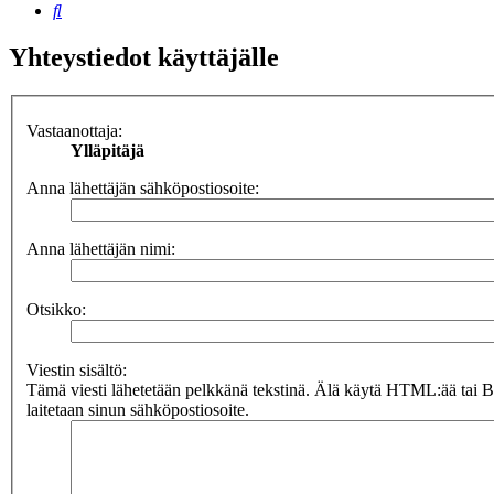
Etsi
Yhteystiedot käyttäjälle
Vastaanottaja:
Ylläpitäjä
Anna lähettäjän sähköpostiosoite:
Anna lähettäjän nimi:
Otsikko:
Viestin sisältö:
Tämä viesti lähetetään pelkkänä tekstinä. Älä käytä HTML:ää tai 
laitetaan sinun sähköpostiosoite.