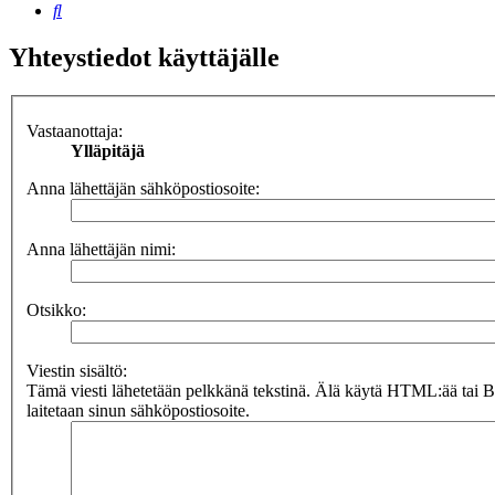
Etsi
Yhteystiedot käyttäjälle
Vastaanottaja:
Ylläpitäjä
Anna lähettäjän sähköpostiosoite:
Anna lähettäjän nimi:
Otsikko:
Viestin sisältö:
Tämä viesti lähetetään pelkkänä tekstinä. Älä käytä HTML:ää tai 
laitetaan sinun sähköpostiosoite.