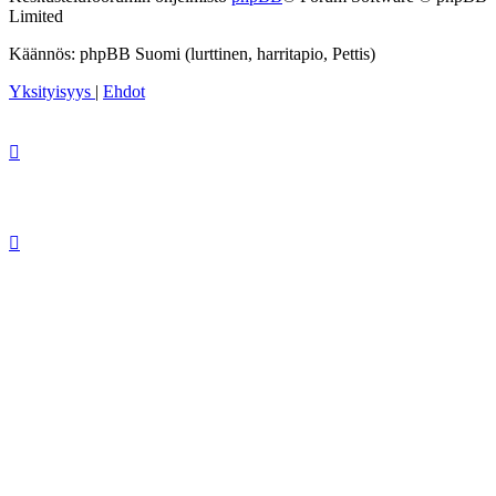
Limited
Käännös: phpBB Suomi (lurttinen, harritapio, Pettis)
Yksityisyys
|
Ehdot