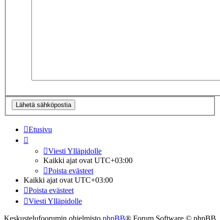
Etusivu
Viesti Ylläpidolle
Kaikki ajat ovat
UTC+03:00
Poista evästeet
Kaikki ajat ovat
UTC+03:00
Poista evästeet
Viesti Ylläpidolle
Keskustelufoorumin ohjelmisto
phpBB
® Forum Software © phpBB