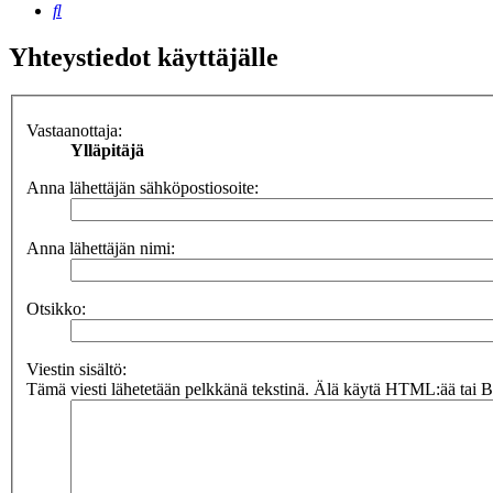
Etsi
Yhteystiedot käyttäjälle
Vastaanottaja:
Ylläpitäjä
Anna lähettäjän sähköpostiosoite:
Anna lähettäjän nimi:
Otsikko:
Viestin sisältö:
Tämä viesti lähetetään pelkkänä tekstinä. Älä käytä HTML:ää tai BB