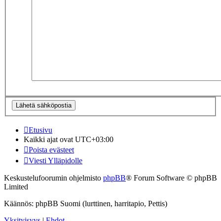
Etusivu
Kaikki ajat ovat
UTC+03:00
Poista evästeet
Viesti Ylläpidolle
Keskustelufoorumin ohjelmisto
phpBB
® Forum Software © phpBB
Limited
Käännös: phpBB Suomi (lurttinen, harritapio, Pettis)
Yksityisyys
|
Ehdot