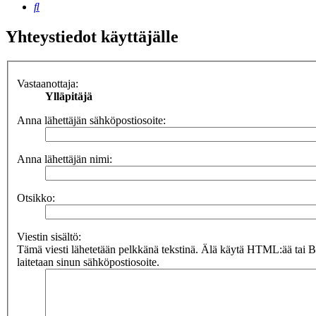
Etsi
Yhteystiedot käyttäjälle
Vastaanottaja:
Ylläpitäjä
Anna lähettäjän sähköpostiosoite:
Anna lähettäjän nimi:
Otsikko:
Viestin sisältö:
Tämä viesti lähetetään pelkkänä tekstinä. Älä käytä HTML:ää tai 
laitetaan sinun sähköpostiosoite.