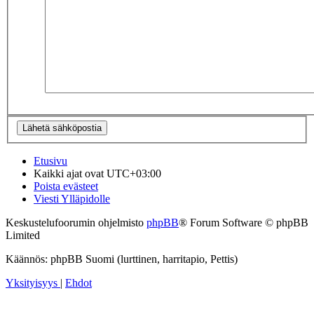
Etusivu
Kaikki ajat ovat
UTC+03:00
Poista evästeet
Viesti Ylläpidolle
Keskustelufoorumin ohjelmisto
phpBB
® Forum Software © phpBB
Limited
Käännös: phpBB Suomi (lurttinen, harritapio, Pettis)
Yksityisyys
|
Ehdot