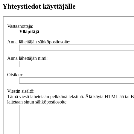
Yhteystiedot käyttäjälle
Vastaanottaja:
Ylläpitäjä
Anna lähettäjän sähköpostiosoite:
Anna lähettäjän nimi:
Otsikko:
Viestin sisältö:
Tämä viesti lähetetään pelkkänä tekstinä. Älä käytä HTML:ää tai 
laitetaan sinun sähköpostiosoite.