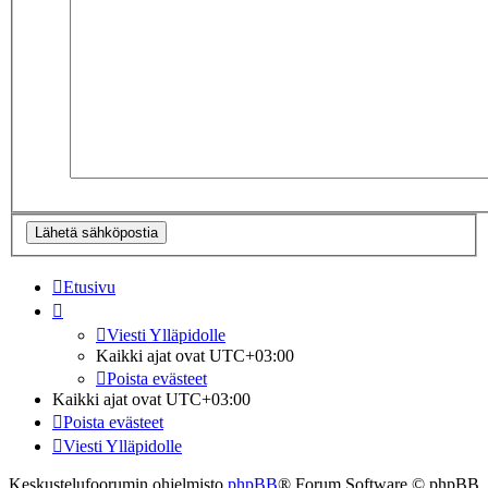
Etusivu
Viesti Ylläpidolle
Kaikki ajat ovat
UTC+03:00
Poista evästeet
Kaikki ajat ovat
UTC+03:00
Poista evästeet
Viesti Ylläpidolle
Keskustelufoorumin ohjelmisto
phpBB
® Forum Software © phpBB