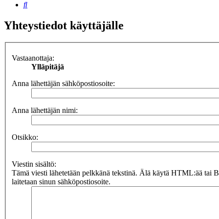
Etsi
Yhteystiedot käyttäjälle
Vastaanottaja:
Ylläpitäjä
Anna lähettäjän sähköpostiosoite:
Anna lähettäjän nimi:
Otsikko:
Viestin sisältö:
Tämä viesti lähetetään pelkkänä tekstinä. Älä käytä HTML:ää tai 
laitetaan sinun sähköpostiosoite.