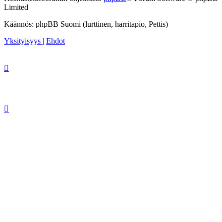
Limited
Käännös: phpBB Suomi (lurttinen, harritapio, Pettis)
Yksityisyys
|
Ehdot