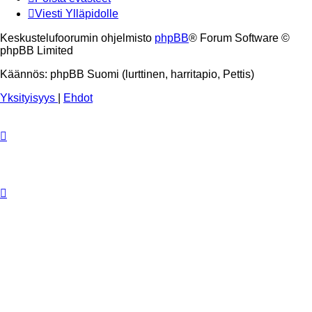
Viesti Ylläpidolle
Keskustelufoorumin ohjelmisto
phpBB
® Forum Software ©
phpBB Limited
Käännös: phpBB Suomi (lurttinen, harritapio, Pettis)
Yksityisyys
|
Ehdot