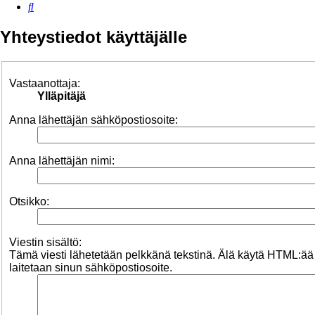
Etsi
Yhteystiedot käyttäjälle
Vastaanottaja:
Ylläpitäjä
Anna lähettäjän sähköpostiosoite:
Anna lähettäjän nimi:
Otsikko:
Viestin sisältö:
Tämä viesti lähetetään pelkkänä tekstinä. Älä käytä HTML:ää
laitetaan sinun sähköpostiosoite.