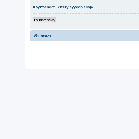
Käyttöehdot
|
Yksityisyyden suoja
Rekisteröidy
Etusivu