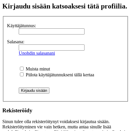
Kirjaudu sisään katsoaksesi tätä profiilia.
Käyttäjätunnus:
Salasana:
Unohdin salasanani
Muista minut
Piilota käyttäjätunnukseni tällä kertaa
Rekisteröidy
Sinun tulee olla rekisteröitynyt voidaksesi kirjautua sisään.
Rekisteröityminen vie vain hetken, mutta antaa sinulle lisää