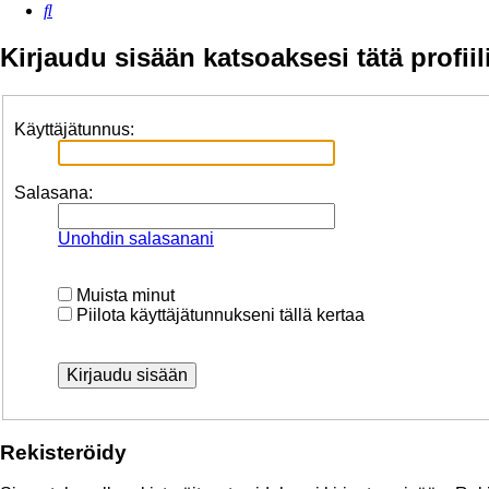
Etsi
Kirjaudu sisään katsoaksesi tätä profiil
Käyttäjätunnus:
Salasana:
Unohdin salasanani
Muista minut
Piilota käyttäjätunnukseni tällä kertaa
Rekisteröidy