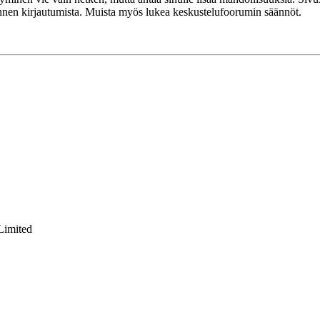
 ennen kirjautumista. Muista myös lukea keskustelufoorumin säännöt.
Limited