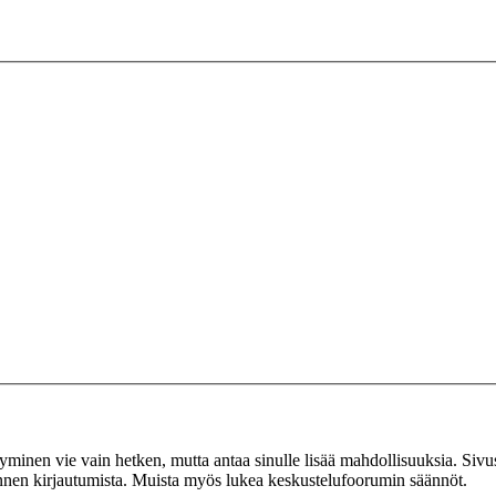
tyminen vie vain hetken, mutta antaa sinulle lisää mahdollisuuksia. Sivus
 ennen kirjautumista. Muista myös lukea keskustelufoorumin säännöt.