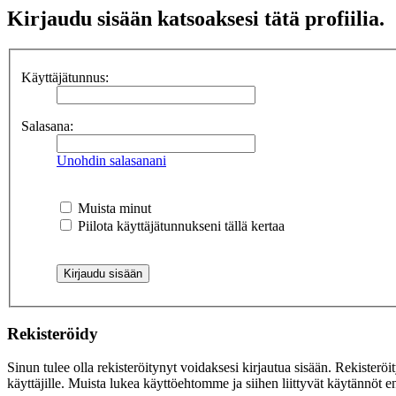
Kirjaudu sisään katsoaksesi tätä profiilia.
Käyttäjätunnus:
Salasana:
Unohdin salasanani
Muista minut
Piilota käyttäjätunnukseni tällä kertaa
Rekisteröidy
Sinun tulee olla rekisteröitynyt voidaksesi kirjautua sisään. Rekisteröi
käyttäjille. Muista lukea käyttöehtomme ja siihen liittyvät käytännöt