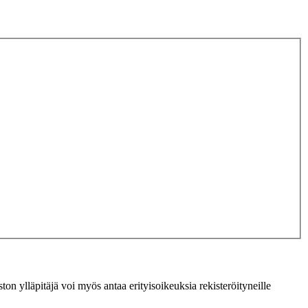
ton ylläpitäjä voi myös antaa erityisoikeuksia rekisteröityneille