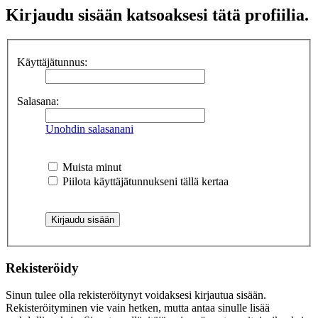
Kirjaudu sisään katsoaksesi tätä profiilia.
Käyttäjätunnus:
Salasana:
Unohdin salasanani
Muista minut
Piilota käyttäjätunnukseni tällä kertaa
Rekisteröidy
Sinun tulee olla rekisteröitynyt voidaksesi kirjautua sisään.
Rekisteröityminen vie vain hetken, mutta antaa sinulle lisää