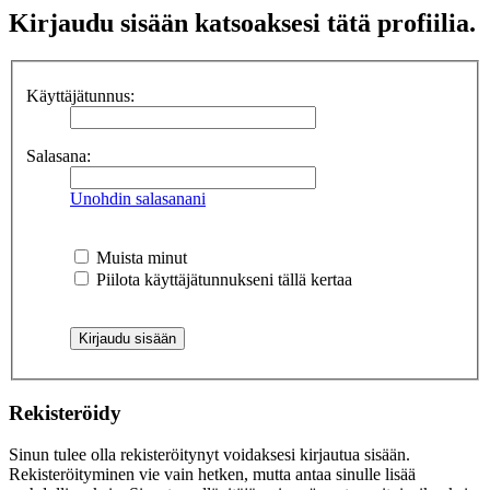
Kirjaudu sisään katsoaksesi tätä profiilia.
Käyttäjätunnus:
Salasana:
Unohdin salasanani
Muista minut
Piilota käyttäjätunnukseni tällä kertaa
Rekisteröidy
Sinun tulee olla rekisteröitynyt voidaksesi kirjautua sisään.
Rekisteröityminen vie vain hetken, mutta antaa sinulle lisää