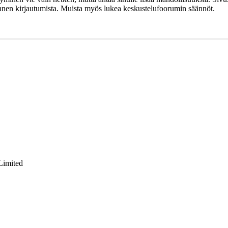
 ennen kirjautumista. Muista myös lukea keskustelufoorumin säännöt.
Limited