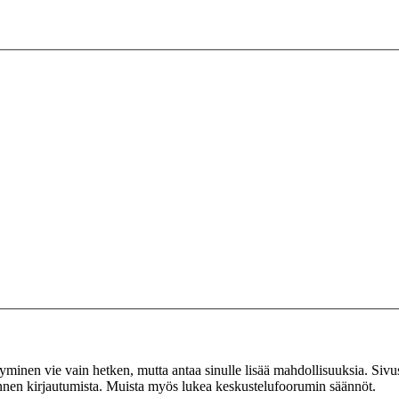
tyminen vie vain hetken, mutta antaa sinulle lisää mahdollisuuksia. Sivus
 ennen kirjautumista. Muista myös lukea keskustelufoorumin säännöt.