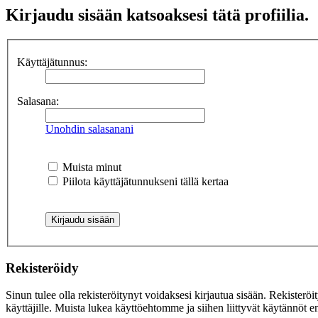
Kirjaudu sisään katsoaksesi tätä profiilia.
Käyttäjätunnus:
Salasana:
Unohdin salasanani
Muista minut
Piilota käyttäjätunnukseni tällä kertaa
Rekisteröidy
Sinun tulee olla rekisteröitynyt voidaksesi kirjautua sisään. Rekisteröi
käyttäjille. Muista lukea käyttöehtomme ja siihen liittyvät käytännöt