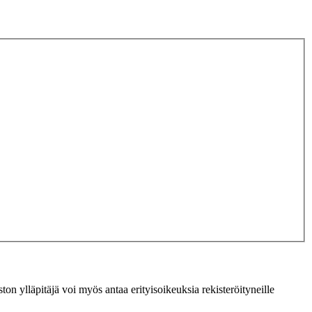
ton ylläpitäjä voi myös antaa erityisoikeuksia rekisteröityneille