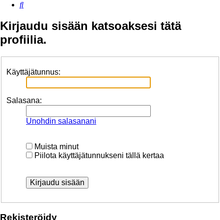
Etsi
Kirjaudu sisään katsoaksesi tätä
profiilia.
Käyttäjätunnus:
Salasana:
Unohdin salasanani
Muista minut
Piilota käyttäjätunnukseni tällä kertaa
Rekisteröidy