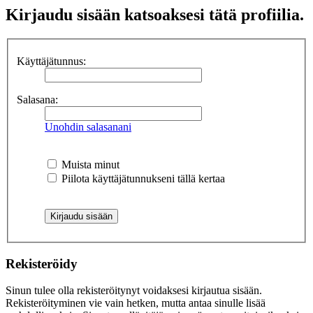
Kirjaudu sisään katsoaksesi tätä profiilia.
Käyttäjätunnus:
Salasana:
Unohdin salasanani
Muista minut
Piilota käyttäjätunnukseni tällä kertaa
Rekisteröidy
Sinun tulee olla rekisteröitynyt voidaksesi kirjautua sisään.
Rekisteröityminen vie vain hetken, mutta antaa sinulle lisää