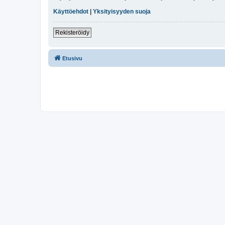
Käyttöehdot
|
Yksityisyyden suoja
Rekisteröidy
Etusivu