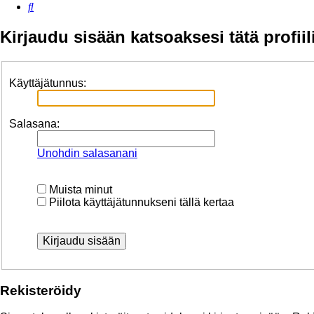
Etsi
Kirjaudu sisään katsoaksesi tätä profiil
Käyttäjätunnus:
Salasana:
Unohdin salasanani
Muista minut
Piilota käyttäjätunnukseni tällä kertaa
Rekisteröidy