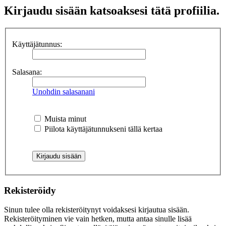
Kirjaudu sisään katsoaksesi tätä profiilia.
Käyttäjätunnus:
Salasana:
Unohdin salasanani
Muista minut
Piilota käyttäjätunnukseni tällä kertaa
Rekisteröidy
Sinun tulee olla rekisteröitynyt voidaksesi kirjautua sisään.
Rekisteröityminen vie vain hetken, mutta antaa sinulle lisää