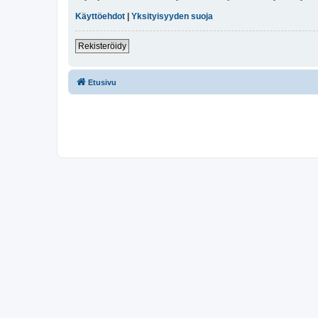
Käyttöehdot
|
Yksityisyyden suoja
Rekisteröidy
Etusivu