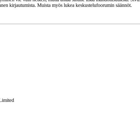
 ennen kirjautumista. Muista myös lukea keskustelufoorumin säännöt.
Limited