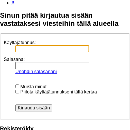
Etsi
Sinun pitää kirjautua sisään
vastataksesi viesteihin tällä alueella
Käyttäjätunnus:
Salasana:
Unohdin salasanani
Muista minut
Piilota käyttäjätunnukseni tällä kertaa
Rekisteröidy