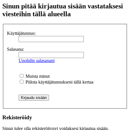
Sinun pitää kirjautua sisään vastataksesi
viesteihin tällä alueella
Käyttäjätunnus:
Salasana:
Unohdin salasanani
Muista minut
Piilota käyttäjätunnukseni tällä kertaa
Rekisteröidy
Sinun tulee olla rekisteröitynyt voidaksesi kirjautua sisään.