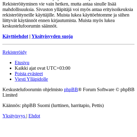
Rekisteröityminen vie vain hetken, mutta antaa sinulle lisää
mahdollisuuksia. Sivuston ylläpitäjä voi myös antaa erityisoikeuksia
rekisteröityneille käyttäjille. Muista lukea käyttöehtomme ja siihen
liittyvät käytännöt ennen kirjautumista. Muista myös lukea
keskustelufoorumin säännöt.
Käyttöehdot
|
Yksityisyyden suoja
Rekisteröidy
Etusivu
Kaikki ajat ovat
UTC+03:00
Poista evästeet
Viesti Ylläpidolle
Keskustelufoorumin ohjelmisto
phpBB
® Forum Software © phpBB
Limited
Käännös: phpBB Suomi (lurttinen, harritapio, Pettis)
Yksityisyys
|
Ehdot