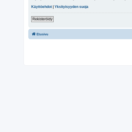
Käyttöehdot
|
Yksityisyyden suoja
Rekisteröidy
Etusivu