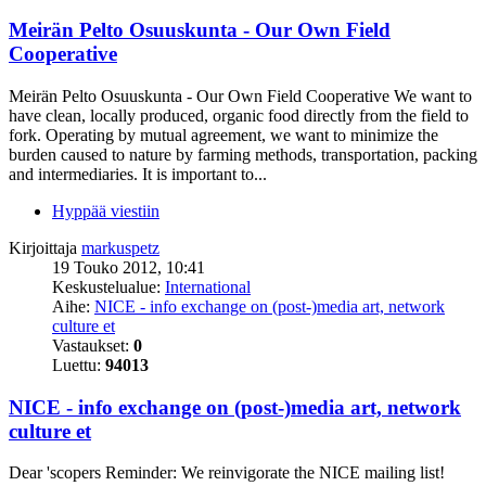
Meirän Pelto Osuuskunta - Our Own Field
Cooperative
Meirän Pelto Osuuskunta - Our Own Field Cooperative We want to
have clean, locally produced, organic food directly from the field to
fork. Operating by mutual agreement, we want to minimize the
burden caused to nature by farming methods, transportation, packing
and intermediaries. It is important to...
Hyppää viestiin
Kirjoittaja
markuspetz
19 Touko 2012, 10:41
Keskustelualue:
International
Aihe:
NICE - info exchange on (post-)media art, network
culture et
Vastaukset:
0
Luettu:
94013
NICE - info exchange on (post-)media art, network
culture et
Dear 'scopers Reminder: We reinvigorate the NICE mailing list!