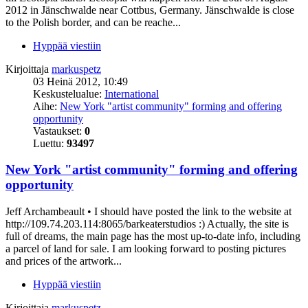
2012 in Jänschwalde near Cottbus, Germany. Jänschwalde is close
to the Polish border, and can be reache...
Hyppää viestiin
Kirjoittaja
markuspetz
03 Heinä 2012, 10:49
Keskustelualue:
International
Aihe:
New York "artist community" forming and offering
opportunity
Vastaukset:
0
Luettu:
93497
New York "artist community" forming and offering
opportunity
Jeff Archambeault • I should have posted the link to the website at
http://109.74.203.114:8065/barkeaterstudios :) Actually, the site is
full of dreams, the main page has the most up-to-date info, including
a parcel of land for sale. I am looking forward to posting pictures
and prices of the artwork...
Hyppää viestiin
Kirjoittaja
markuspetz