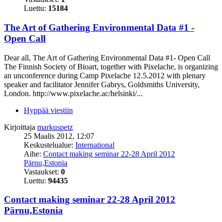
Luettu:
15184
The Art of Gathering Environmental Data #1 -
Open Call
Dear all, The Art of Gathering Environmental Data #1- Open Call
The Finnish Society of Bioart, together with Pixelache, is organizing
an unconference during Camp Pixelache 12.5.2012 with plenary
speaker and facilitator Jennifer Gabrys, Goldsmiths University,
London. http://www.pixelache.ac/helsinki/...
Hyppää viestiin
Kirjoittaja
markuspetz
25 Maalis 2012, 12:07
Keskustelualue:
International
Aihe:
Contact making seminar 22-28 April 2012
Pärnu,Estonia
Vastaukset:
0
Luettu:
94435
Contact making seminar 22-28 April 2012
Pärnu,Estonia