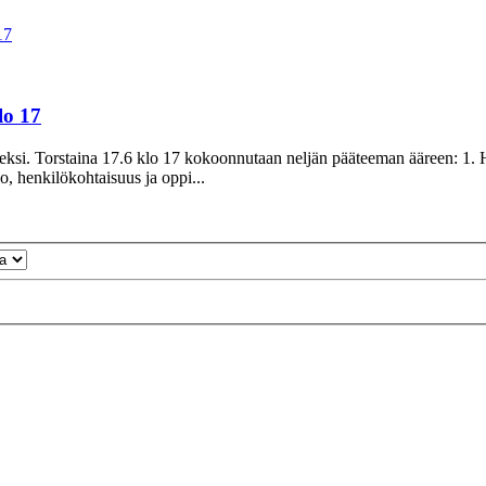
17
lo 17
miseksi. Torstaina 17.6 klo 17 kokoonnutaan neljän pääteeman ääreen: 1.
, henkilökohtaisuus ja oppi...