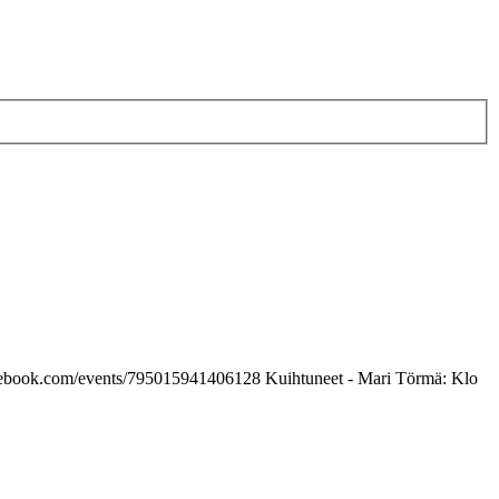
w.facebook.com/events/795015941406128 Kuihtuneet - Mari Törmä: Klo