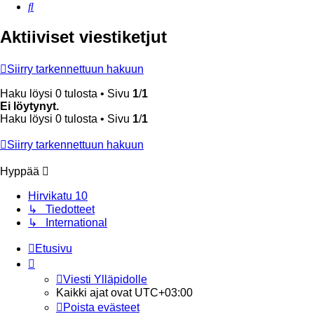
Etsi
Aktiiviset viestiketjut
Siirry tarkennettuun hakuun
Haku löysi 0 tulosta • Sivu
1
/
1
Ei löytynyt.
Haku löysi 0 tulosta • Sivu
1
/
1
Siirry tarkennettuun hakuun
Hyppää
Hirvikatu 10
↳ Tiedotteet
↳ International
Etusivu
Viesti Ylläpidolle
Kaikki ajat ovat
UTC+03:00
Poista evästeet