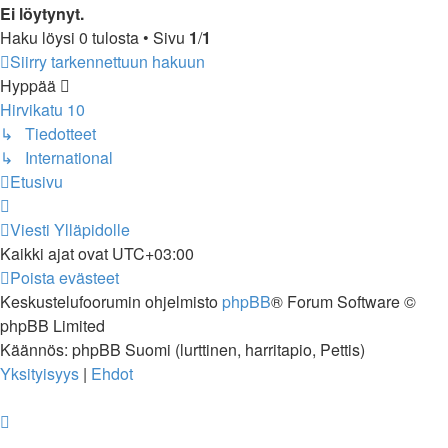
Ei löytynyt.
Haku löysi 0 tulosta • Sivu
1
/
1
Siirry tarkennettuun hakuun
Hyppää
Hirvikatu 10
↳ Tiedotteet
↳ International
Etusivu
Viesti Ylläpidolle
Kaikki ajat ovat
UTC+03:00
Poista evästeet
Keskustelufoorumin ohjelmisto
phpBB
® Forum Software ©
phpBB Limited
Käännös: phpBB Suomi (lurttinen, harritapio, Pettis)
Yksityisyys
|
Ehdot