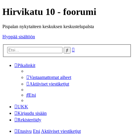
Hirvikatu 10 - foorumi
Pispalan nykytaiteen keskuksen keskustelupalsta
Hyppää sisältöön
Tarkennettu
Etsi
haku
Pikalinkit
Vastaamattomat aiheet
Aktiiviset viestiketjut
Etsi
UKK
Kirjaudu sisään
Rekisteröidy
Etusivu
Etsi
Aktiiviset viestiketjut