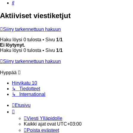
Etsi
Aktiiviset viestiketjut
Siirry tarkennettuun hakuun
Haku löysi 0 tulosta • Sivu
1
/
1
Ei löytynyt.
Haku löysi 0 tulosta • Sivu
1
/
1
Siirry tarkennettuun hakuun
Hyppää
Hirvikatu 10
↳ Tiedotteet
↳ International
Etusivu
Viesti Ylläpidolle
Kaikki ajat ovat
UTC+03:00
Poista evästeet