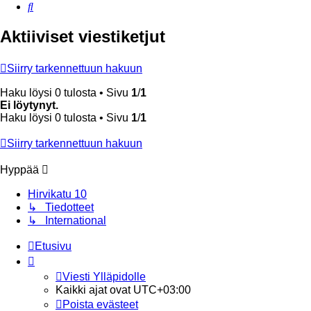
Etsi
Aktiiviset viestiketjut
Siirry tarkennettuun hakuun
Haku löysi 0 tulosta • Sivu
1
/
1
Ei löytynyt.
Haku löysi 0 tulosta • Sivu
1
/
1
Siirry tarkennettuun hakuun
Hyppää
Hirvikatu 10
↳ Tiedotteet
↳ International
Etusivu
Viesti Ylläpidolle
Kaikki ajat ovat
UTC+03:00
Poista evästeet