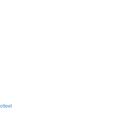
otteet