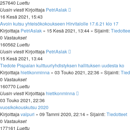
257640
Luettu
Uusin viesti
Kirjoittaja
PetriAslak
16 Kesä 2021, 15:43
Avoin kutsu yhteisökokoukseen Hirvitalolle 17.6.21 klo 17
Kirjoittaja
PetriAslak
»
15 Kesä 2021, 13:44
» Sijainti:
Tiedottee
0
Vastaukset
160562
Luettu
Uusin viesti
Kirjoittaja
PetriAslak
15 Kesä 2021, 13:44
Tiedote Pispalan kulttuuriyhdistyksen hallituksen uudesta ko
Kirjoittaja
hietikonminna
»
03 Touko 2021, 22:36
» Sijainti:
Tied
0
Vastaukset
160770
Luettu
Uusin viesti
Kirjoittaja
hietikonminna
03 Touko 2021, 22:36
vuosikokouskutsu 2020
Kirjoittaja
valpuri
»
09 Tammi 2020, 22:14
» Sijainti:
Tiedotteet
0
Vastaukset
177161
Luettu