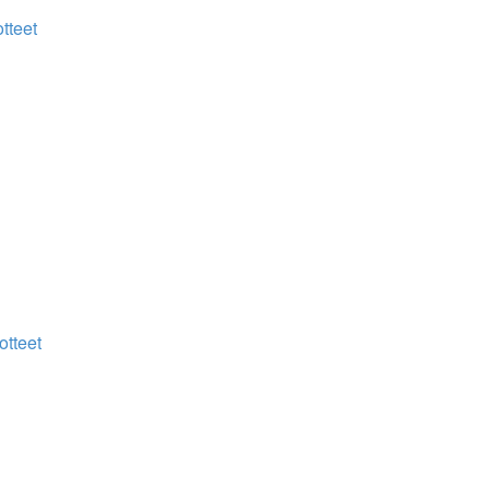
tteet
otteet