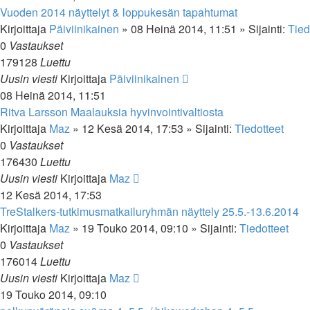
Vuoden 2014 näyttelyt & loppukesän tapahtumat
Kirjoittaja
Päiviinikainen
»
08 Heinä 2014, 11:51
» Sijainti:
Tied
0
Vastaukset
179128
Luettu
Uusin viesti
Kirjoittaja
Päiviinikainen
08 Heinä 2014, 11:51
Ritva Larsson Maalauksia hyvinvointivaltiosta
Kirjoittaja
Maz
»
12 Kesä 2014, 17:53
» Sijainti:
Tiedotteet
0
Vastaukset
176430
Luettu
Uusin viesti
Kirjoittaja
Maz
12 Kesä 2014, 17:53
TreStalkers-tutkimusmatkailuryhmän näyttely 25.5.-13.6.2014
Kirjoittaja
Maz
»
19 Touko 2014, 09:10
» Sijainti:
Tiedotteet
0
Vastaukset
176014
Luettu
Uusin viesti
Kirjoittaja
Maz
19 Touko 2014, 09:10