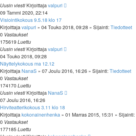
Uusin viesti
Kirjoittaja
valpuri
09 Tammi 2020, 22:14
Visiointikokous 9.5.18 klo 17
Kirjoittaja
valpuri
»
04 Touko 2018, 09:28
» Sijainti:
Tiedotteet
0
Vastaukset
175619
Luettu
Uusin viesti
Kirjoittaja
valpuri
04 Touko 2018, 09:28
Näyttelykokous ma 12.12
Kirjoittaja
NanaS
»
07 Joulu 2016, 16:26
» Sijainti:
Tiedotteet
0
Vastaukset
174170
Luettu
Uusin viesti
Kirjoittaja
NanaS
07 Joulu 2016, 16:26
Hirviteatterikokous 3.11 klo 18
Kirjoittaja
kokonainenhenka
»
01 Marras 2015, 15:31
» Sijainti:
0
Vastaukset
177185
Luettu