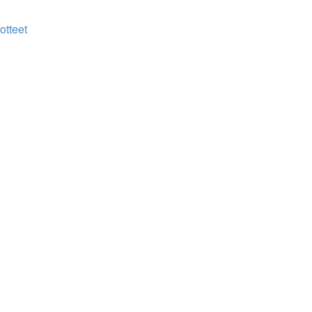
otteet