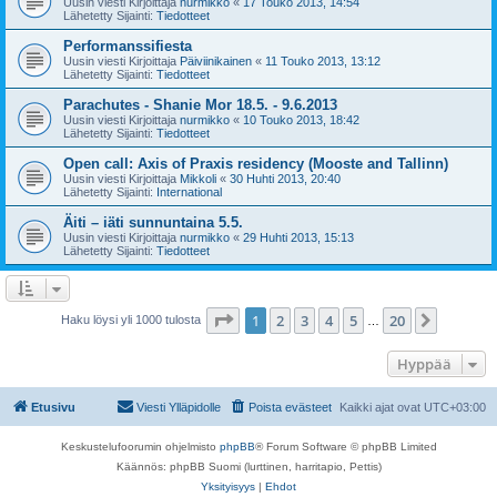
Uusin viesti Kirjoittaja
nurmikko
«
17 Touko 2013, 14:54
Lähetetty Sijainti:
Tiedotteet
Performanssifiesta
Uusin viesti Kirjoittaja
Päiviinikainen
«
11 Touko 2013, 13:12
Lähetetty Sijainti:
Tiedotteet
Parachutes - Shanie Mor 18.5. - 9.6.2013
Uusin viesti Kirjoittaja
nurmikko
«
10 Touko 2013, 18:42
Lähetetty Sijainti:
Tiedotteet
Open call: Axis of Praxis residency (Mooste and Tallinn)
Uusin viesti Kirjoittaja
Mikkoli
«
30 Huhti 2013, 20:40
Lähetetty Sijainti:
International
Äiti – iäti sunnuntaina 5.5.
Uusin viesti Kirjoittaja
nurmikko
«
29 Huhti 2013, 15:13
Lähetetty Sijainti:
Tiedotteet
Sivu
1
/
20
1
2
3
4
5
20
Seuraa
Haku löysi yli 1000 tulosta
…
Hyppää
Etusivu
Viesti Ylläpidolle
Poista evästeet
Kaikki ajat ovat
UTC+03:00
Keskustelufoorumin ohjelmisto
phpBB
® Forum Software © phpBB Limited
Käännös: phpBB Suomi (lurttinen, harritapio, Pettis)
Yksityisyys
|
Ehdot