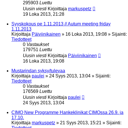
295903
Luettu
Uusin viesti
Kirjoittaja
markuspetz
19 Loka 2013, 21:28
Syyskokous pe 1.11.2013 // Autum meeting friday
1.11.2013
Kirjoittaja
Päiviinikainen
»
16 Loka 2013, 19:08
» Sijainti:
Tiedotteet
0
Vastaukset
179751
Luettu
Uusin viesti
Kirjoittaja
Päiviinikainen
16 Loka 2013, 19:08
Mustarindan syksy/tulevaa
Kirjoittaja
paulei
»
24 Syys 2013, 13:04
» Sijainti:
Tiedotteet
0
Vastaukset
176569
Luettu
Uusin viesti
Kirjoittaja
paulei
24 Syys 2013, 13:04
CIMO New Programme Hankeklinikat CIMOssa 26.9. ja
17.10.
Kirjoittaja
markuspetz
»
21 Syys 2013, 15:21
» Sijainti:
Tiedotteet