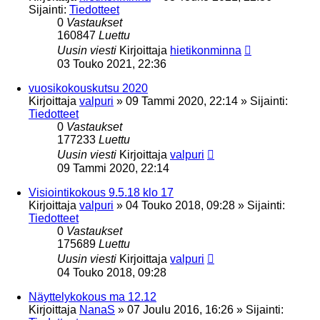
Sijainti:
Tiedotteet
0
Vastaukset
160847
Luettu
Uusin viesti
Kirjoittaja
hietikonminna
03 Touko 2021, 22:36
vuosikokouskutsu 2020
Kirjoittaja
valpuri
»
09 Tammi 2020, 22:14
» Sijainti:
Tiedotteet
0
Vastaukset
177233
Luettu
Uusin viesti
Kirjoittaja
valpuri
09 Tammi 2020, 22:14
Visiointikokous 9.5.18 klo 17
Kirjoittaja
valpuri
»
04 Touko 2018, 09:28
» Sijainti:
Tiedotteet
0
Vastaukset
175689
Luettu
Uusin viesti
Kirjoittaja
valpuri
04 Touko 2018, 09:28
Näyttelykokous ma 12.12
Kirjoittaja
NanaS
»
07 Joulu 2016, 16:26
» Sijainti: