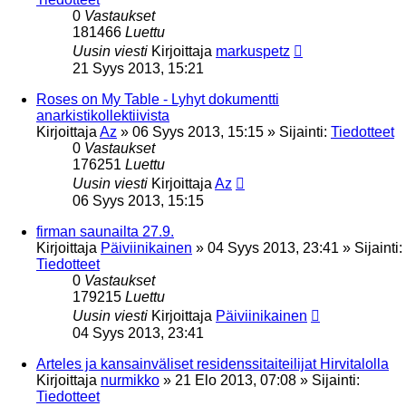
0
Vastaukset
181466
Luettu
Uusin viesti
Kirjoittaja
markuspetz
21 Syys 2013, 15:21
Roses on My Table - Lyhyt dokumentti
anarkistikollektiivista
Kirjoittaja
Az
»
06 Syys 2013, 15:15
» Sijainti:
Tiedotteet
0
Vastaukset
176251
Luettu
Uusin viesti
Kirjoittaja
Az
06 Syys 2013, 15:15
firman saunailta 27.9.
Kirjoittaja
Päiviinikainen
»
04 Syys 2013, 23:41
» Sijainti:
Tiedotteet
0
Vastaukset
179215
Luettu
Uusin viesti
Kirjoittaja
Päiviinikainen
04 Syys 2013, 23:41
Arteles ja kansainväliset residenssitaiteilijat Hirvitalolla
Kirjoittaja
nurmikko
»
21 Elo 2013, 07:08
» Sijainti:
Tiedotteet