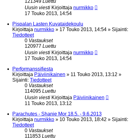
121349
Luettu
Uusin viesti
Kirjoittaja
nurmikko
17 Touko 2013, 14:54
Pispalan Lasten Kuvataidekoulu
Kirjoittaja
nurmikko
»
17 Touko 2013, 14:54
» Sijainti:
Tiedotteet
0
Vastaukset
120977
Luettu
Uusin viesti
Kirjoittaja
nurmikko
17 Touko 2013, 14:54
Performanssifiesta
Kirjoittaja
Päiviinikainen
»
11 Touko 2013, 13:12
»
Sijainti:
Tiedotteet
0
Vastaukset
114095
Luettu
Uusin viesti
Kirjoittaja
Päiviinikainen
11 Touko 2013, 13:12
Parachutes - Shanie Mor 18.5. - 9.6.2013
Kirjoittaja
nurmikko
»
10 Touko 2013, 18:42
» Sijainti:
Tiedotteet
0
Vastaukset
111853
Luettu