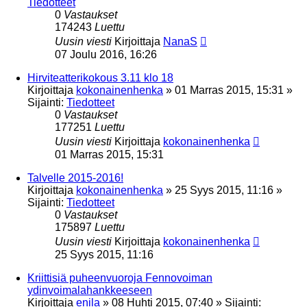
Tiedotteet
0
Vastaukset
174243
Luettu
Uusin viesti
Kirjoittaja
NanaS
07 Joulu 2016, 16:26
Hirviteatterikokous 3.11 klo 18
Kirjoittaja
kokonainenhenka
»
01 Marras 2015, 15:31
»
Sijainti:
Tiedotteet
0
Vastaukset
177251
Luettu
Uusin viesti
Kirjoittaja
kokonainenhenka
01 Marras 2015, 15:31
Talvelle 2015-2016!
Kirjoittaja
kokonainenhenka
»
25 Syys 2015, 11:16
»
Sijainti:
Tiedotteet
0
Vastaukset
175897
Luettu
Uusin viesti
Kirjoittaja
kokonainenhenka
25 Syys 2015, 11:16
Kriittisiä puheenvuoroja Fennovoiman
ydinvoimalahankkeeseen
Kirjoittaja
enila
»
08 Huhti 2015, 07:40
» Sijainti: