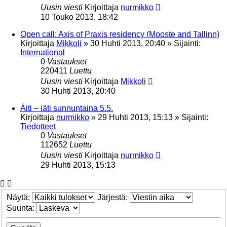
Uusin viesti
Kirjoittaja
nurmikko
10 Touko 2013, 18:42
Open call: Axis of Praxis residency (Mooste and Tallinn)
Kirjoittaja
Mikkoli
»
30 Huhti 2013, 20:40
» Sijainti:
International
0
Vastaukset
220411
Luettu
Uusin viesti
Kirjoittaja
Mikkoli
30 Huhti 2013, 20:40
Äiti – iäti sunnuntaina 5.5.
Kirjoittaja
nurmikko
»
29 Huhti 2013, 15:13
» Sijainti:
Tiedotteet
0
Vastaukset
112652
Luettu
Uusin viesti
Kirjoittaja
nurmikko
29 Huhti 2013, 15:13
Näytä:
Järjestä:
Suunta: