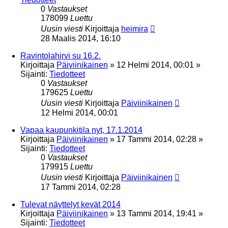
0
Vastaukset
178099
Luettu
Uusin viesti
Kirjoittaja
heimira
28 Maalis 2014, 16:10
Ravintolahirvi su 16.2.
Kirjoittaja
Päiviinikainen
»
12 Helmi 2014, 00:01
»
Sijainti:
Tiedotteet
0
Vastaukset
179625
Luettu
Uusin viesti
Kirjoittaja
Päiviinikainen
12 Helmi 2014, 00:01
Vapaa kaupunkitila nyt, 17.1.2014
Kirjoittaja
Päiviinikainen
»
17 Tammi 2014, 02:28
»
Sijainti:
Tiedotteet
0
Vastaukset
179915
Luettu
Uusin viesti
Kirjoittaja
Päiviinikainen
17 Tammi 2014, 02:28
Tulevat näyttelyt kevät 2014
Kirjoittaja
Päiviinikainen
»
13 Tammi 2014, 19:41
»
Sijainti:
Tiedotteet