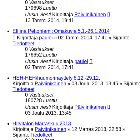
0
Vastaukset
179698
Luettu
Uusin viesti
Kirjoittaja
Päiviinikainen
13 Tammi 2014, 19:41
Elliina Peltoniemi: Omakuvia 5.1.-26.1.2014
Kirjoittaja
paulei
»
02 Tammi 2014, 17:41
» Sijainti:
Tiedotteet
0
Vastaukset
176652
Luettu
Uusin viesti
Kirjoittaja
paulei
02 Tammi 2014, 17:41
HEH-HEH/huumorinäyttely 8.12.-29.12.
Kirjoittaja
Päiviinikainen
»
03 Joulu 2013, 13:45
» Sijainti:
Tiedotteet
0
Vastaukset
180728
Luettu
Uusin viesti
Kirjoittaja
Päiviinikainen
03 Joulu 2013, 13:45
Hirvitalon Marraskuu 2013
Kirjoittaja
Päiviinikainen
»
12 Marras 2013, 22:53
»
Sijainti:
Tiedotteet