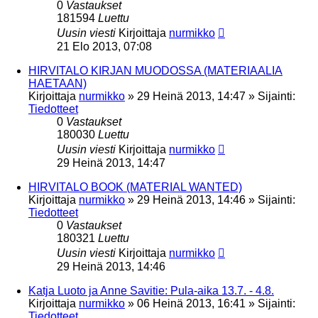
0
Vastaukset
181594
Luettu
Uusin viesti
Kirjoittaja
nurmikko
21 Elo 2013, 07:08
HIRVITALO KIRJAN MUODOSSA (MATERIAALIA
HAETAAN)
Kirjoittaja
nurmikko
»
29 Heinä 2013, 14:47
» Sijainti:
Tiedotteet
0
Vastaukset
180030
Luettu
Uusin viesti
Kirjoittaja
nurmikko
29 Heinä 2013, 14:47
HIRVITALO BOOK (MATERIAL WANTED)
Kirjoittaja
nurmikko
»
29 Heinä 2013, 14:46
» Sijainti:
Tiedotteet
0
Vastaukset
180321
Luettu
Uusin viesti
Kirjoittaja
nurmikko
29 Heinä 2013, 14:46
Katja Luoto ja Anne Savitie: Pula-aika 13.7. - 4.8.
Kirjoittaja
nurmikko
»
06 Heinä 2013, 16:41
» Sijainti:
Tiedotteet