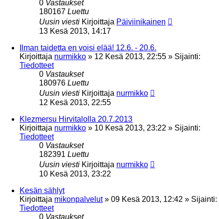
0
Vastaukset
180167
Luettu
Uusin viesti
Kirjoittaja
Päiviinikainen
13 Kesä 2013, 14:17
Ilman taidetta en voisi elää! 12.6. - 20.6.
Kirjoittaja
nurmikko
»
12 Kesä 2013, 22:55
» Sijainti:
Tiedotteet
0
Vastaukset
180976
Luettu
Uusin viesti
Kirjoittaja
nurmikko
12 Kesä 2013, 22:55
Klezmersu Hirvitalolla 20.7.2013
Kirjoittaja
nurmikko
»
10 Kesä 2013, 23:22
» Sijainti:
Tiedotteet
0
Vastaukset
182391
Luettu
Uusin viesti
Kirjoittaja
nurmikko
10 Kesä 2013, 23:22
Kesän sählyt
Kirjoittaja
mikonpalvelut
»
09 Kesä 2013, 12:42
» Sijainti:
Tiedotteet
0
Vastaukset